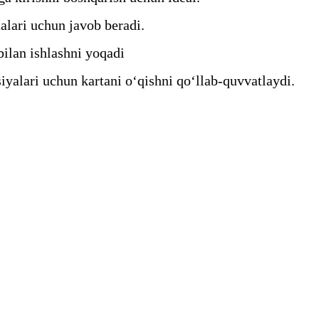
alari uchun javob beradi.
bilan ishlashni yoqadi
yalari uchun kartani oʻqishni qoʻllab-quvvatlaydi.