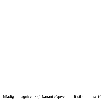
ladigan magnit chiziqli kartani oʻquvchi- turli xil kartani surish