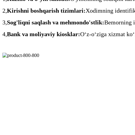
2,
Kirishni boshqarish tizimlari:
Xodimning identifika
3,
Sog'liqni saqlash va mehmondo'stlik:
Bemorning id
4,
Bank va moliyaviy kiosklar:
Oʻz-oʻziga xizmat koʻ